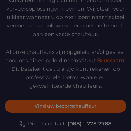
Chauffeur.nl mag zich het #1 platform voor
vervoersoplossingen noemen. Wij staan voor
u klaar wanneer u op zoek bent naar flexibel
vervoer, maar ook wanneer u behoefte heeft
aan een vaste chauffeur.
Al onze chauffeurs zijn opgeleid en/of gestest
door ons eigen opleidingsinstituut
Brussaard
.
Dit betekent dat u altijd kunt rekenen op
professionele, betrouwbare en
gekwalificeerde chauffeurs.
Vind uw bezorgchauffeur
Direct contact:
(088) – 278 7788