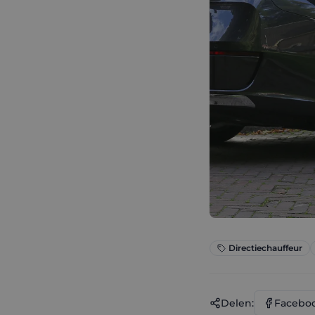
Directiechauffeur
Delen:
Facebo