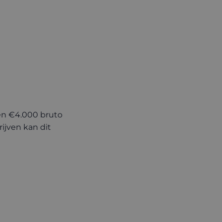
 en €4.000 bruto
ijven kan dit