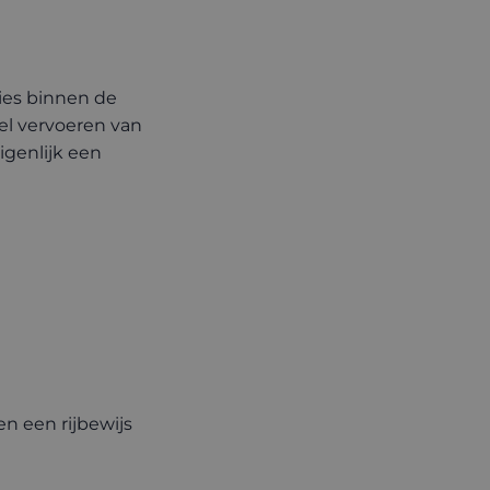
ties binnen de
el vervoeren van
igenlijk een
en een rijbewijs