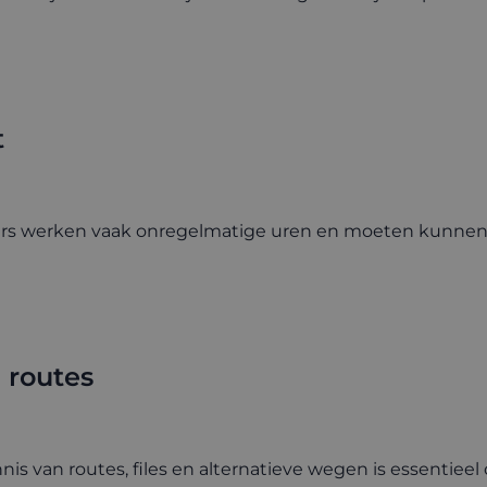
t
urs werken vaak onregelmatige uren en moeten kunnen
 routes
s van routes, files en alternatieve wegen is essentieel o