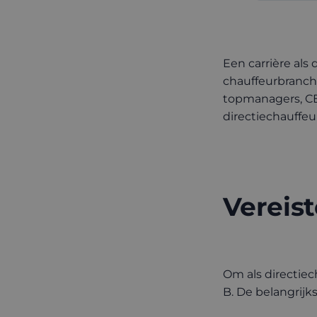
Een carrière als
chauffeurbranche
topmanagers, CEO
directiechauffeu
Vereist
Om als directiec
B. De belangrijkst