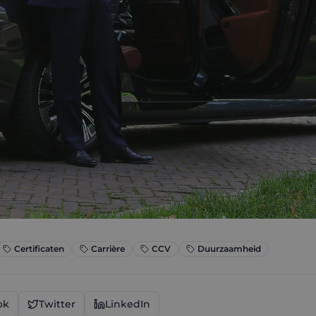
Certificaten
Carrière
CCV
Duurzaamheid
ok
Twitter
LinkedIn