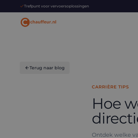
Trefpunt voor vervoersoplossingen
Terug naar blog
CARRIÈRE TIPS
Hoe wo
direct
Ontdek welke va