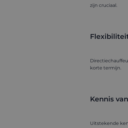
zijn cruciaal.
Flexibilitei
Directiechauffe
korte termijn.
Kennis van
Uitstekende kenni