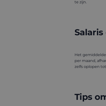
te zijn.
Salaris
Het gemiddelde s
per maand, afhan
zelfs oplopen to
Tips om