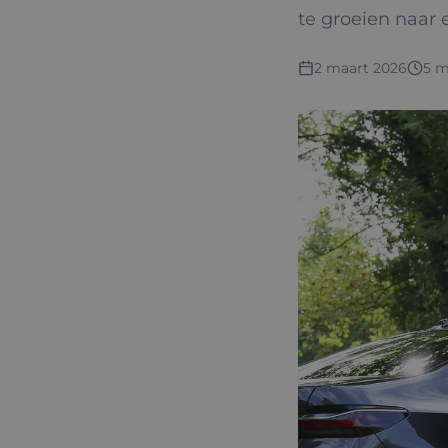
te groeien naar e
2 maart 2026
5 m