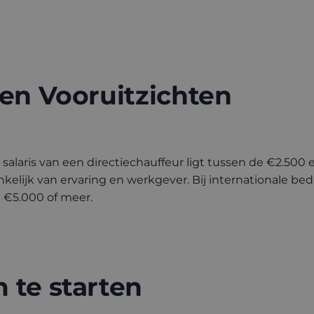
 en Vooruitzichten
alaris van een directiechauffeur ligt tussen de €2.500
kelijk van ervaring en werkgever. Bij internationale bedr
t €5.000 of meer.
 te starten