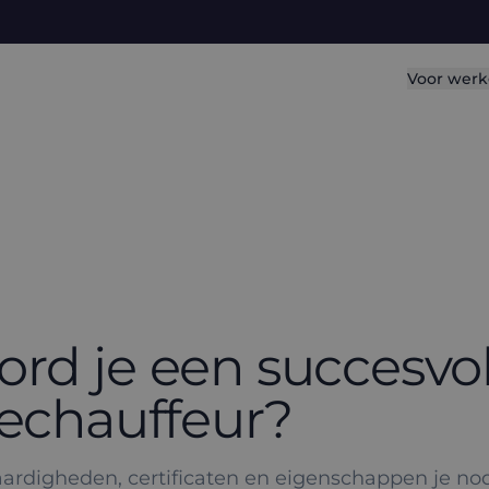
Voor werk
rd je een succesvol
iechauffeur?
ardigheden, certificaten en eigenschappen je no