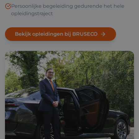
Persoonlijke begeleiding gedurende het hele
opleidingstraject
Bekijk opleidingen bij BRUSECO