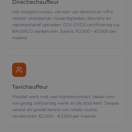
Directiechauffeur
Het hoogste niveau: vervoer van directie en VIP's.
Vereist uitstekende rijvaardigheden, discretie en
representatief optreden. CCV-D1/D2 certificering via
BRUSECO aanbevolen. Salaris: €3.500 – €5.500 per
maand.
Taxichauffeur
Flexibel werk met veel klantencontact. Ideaal voor
wie graag zelfstandig werkt en de stad kent. Taxipas
vereist en goede kennis van lokale routes.
Verdiensten: €2.000 – €3.500 per maand.