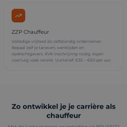
ZZP Chauffeur
Volledige vrijheid als zelfstandig ondernemer.
Bepaal zelf je tarieven, werktijden en
opdrachtgevers. KVK-inschrijving nodig, eigen
voertuig vaak vereist. Uurtarief: €35 – €60 per uur.
Zo ontwikkel je je carrière als
chauffeur
Met de juiste stappen en opleiding via BRUSECO