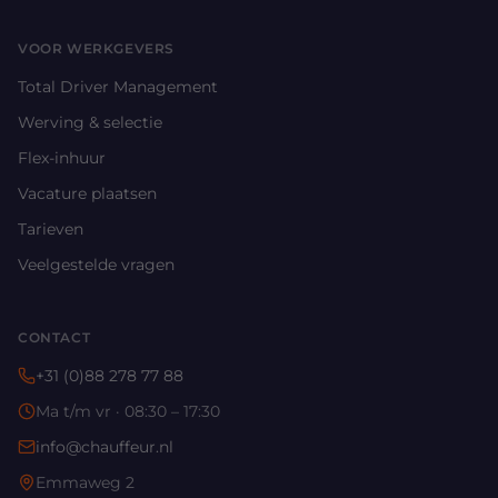
VOOR WERKGEVERS
Total Driver Management
Werving & selectie
Flex-inhuur
Vacature plaatsen
Tarieven
Veelgestelde vragen
CONTACT
+31 (0)88 278 77 88
Ma t/m vr · 08:30 – 17:30
info@chauffeur.nl
Emmaweg 2