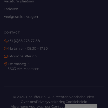
Vacature plaatsen
Tarieven
Veelgestelde vragen
CONTACT
+31 (0)88 278 77 88
Ma t/m vr · 08:30 – 17:30
info@chauffeur.nl
Emmaweg 2
3603 AM Maarssen
©
2026
Chauffeur.nl. Alle rechten voorbehouden.
Over ons
Privacyverklaring
Cookiebeleid
Algemene Voorwaarden
Contact
Cookie-instellingen