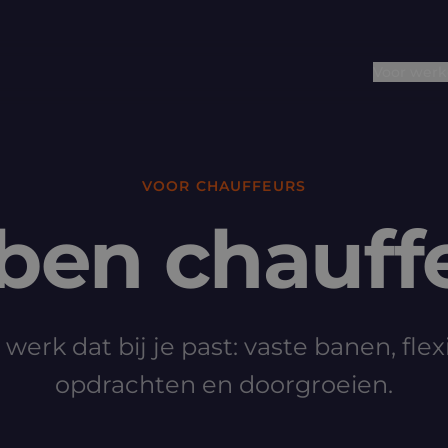
Voor werk
VOOR CHAUFFEURS
 ben chauff
 werk dat bij je past: vaste banen, flex
opdrachten en doorgroeien.