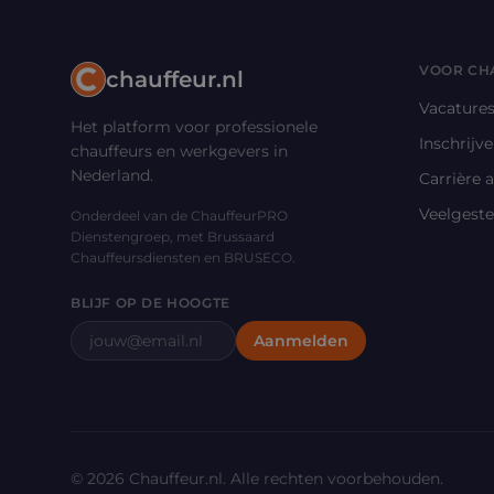
VOOR CH
chauffeur.nl
Vacature
Het platform voor professionele
Inschrijv
chauffeurs en werkgevers in
Nederland.
Carrière 
Veelgeste
Onderdeel van de ChauffeurPRO
Dienstengroep, met Brussaard
Chauffeursdiensten en BRUSECO.
BLIJF OP DE HOOGTE
E-mailadres
Aanmelden
©
2026
Chauffeur.nl. Alle rechten voorbehouden.