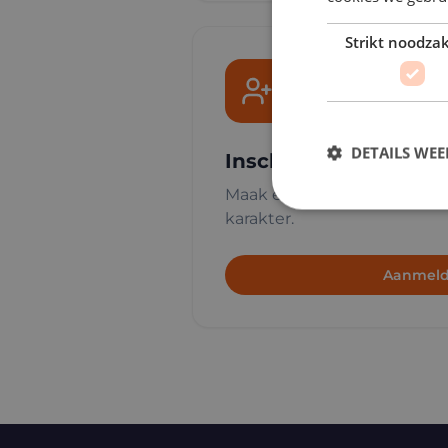
Strikt noodzak
DETAILS WE
Inschrijven
Maak een profiel aan en w
karakter.
Aanmel