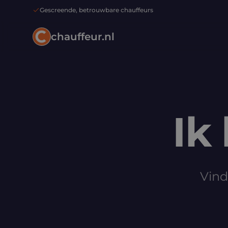
Gescreende, betrouwbare chauffeurs
chauffeur.nl
Ik
Vind