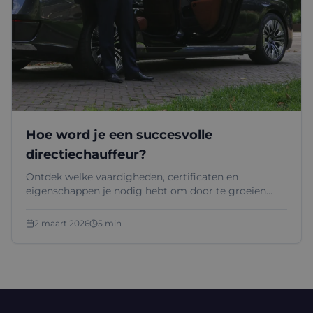
Hoe word je een succesvolle
directiechauffeur?
Ontdek welke vaardigheden, certificaten en
eigenschappen je nodig hebt om door te groeien
naar een carrière als directiechauffeur.
2 maart 2026
5 min