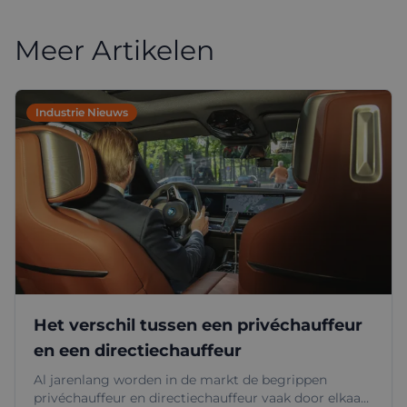
een boost.
Meer Artikelen
Industrie Nieuws
Het verschil tussen een privéchauffeur
en een directiechauffeur
Al jarenlang worden in de markt de begrippen
privéchauffeur en directiechauffeur vaak door elkaar