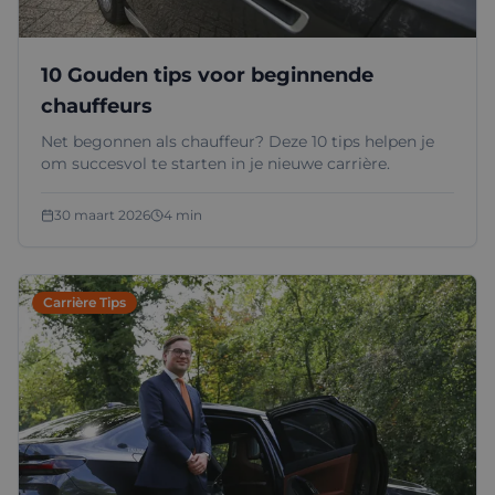
10 Gouden tips voor beginnende
chauffeurs
Net begonnen als chauffeur? Deze 10 tips helpen je
om succesvol te starten in je nieuwe carrière.
30 maart 2026
4 min
Carrière Tips