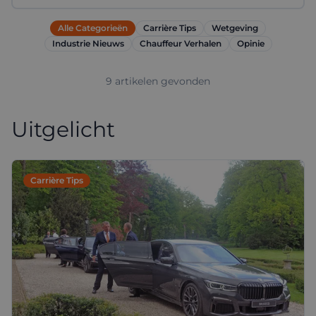
Alle Categorieën
Carrière Tips
Wetgeving
Industrie Nieuws
Chauffeur Verhalen
Opinie
9
artikelen
gevonden
Uitgelicht
Carrière Tips