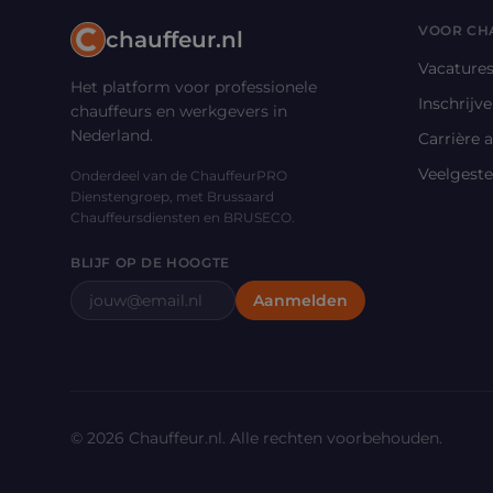
VOOR CH
chauffeur.nl
Vacature
Het platform voor professionele
Inschrijv
chauffeurs en werkgevers in
Nederland.
Carrière 
Veelgeste
Onderdeel van de ChauffeurPRO
Dienstengroep, met Brussaard
Chauffeursdiensten en BRUSECO.
BLIJF OP DE HOOGTE
E-mailadres
Aanmelden
©
2026
Chauffeur.nl. Alle rechten voorbehouden.