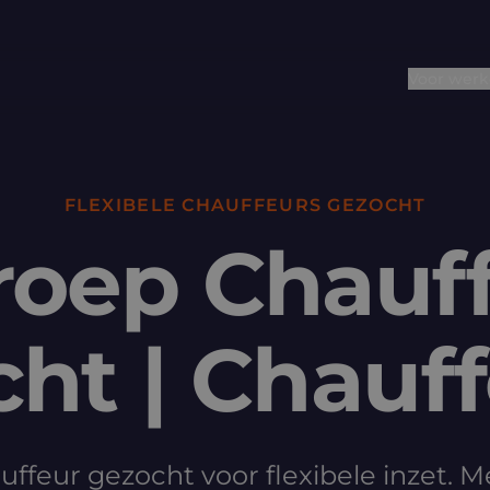
Voor werk
FLEXIBELE CHAUFFEURS GEZOCHT
oep Chauf
ht | Chauff
ffeur gezocht voor flexibele inzet. M