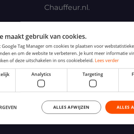
Chauffeur.nl.
e maakt gebruik van cookies.
t Google Tag Manager om cookies te plaatsen voor webstatistieke
inden en om de website te verbeteren. Je kunt meer informatie v
ken of deze uitschakelen in ons cookiebeleid.
Lees verder
elijk
Analytics
Targeting
F
oor chauffeursfuncties. Flexibel werk, eigen planning.
ERGEVEN
ALLES AFWIJZEN
ALLES 