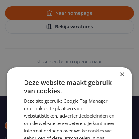
Naar homepage
Bekijk vacatures
Misschien bent u op zoek naar:
×
Chauffeur huren
Voor chauffeurs
Tarieven
Contact
Deze website maakt gebruik
van cookies.
Deze site gebruikt Google Tag Manager
om cookies te plaatsen voor
webstatistieken, advertentiedoeleinden en
om de website te verbeteren. Je kunt meer
chauffeur.nl
informatie vinden over welke cookies we
gebruiken of deze uitschakelen in ons