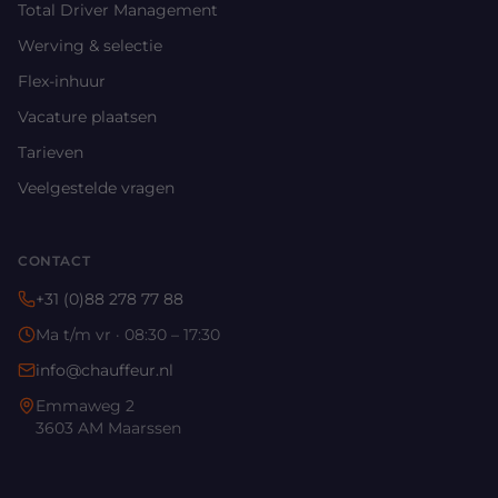
Total Driver Management
Werving & selectie
Flex-inhuur
Vacature plaatsen
Tarieven
Veelgestelde vragen
CONTACT
+31 (0)88 278 77 88
Ma t/m vr · 08:30 – 17:30
info@chauffeur.nl
Emmaweg 2
3603 AM Maarssen