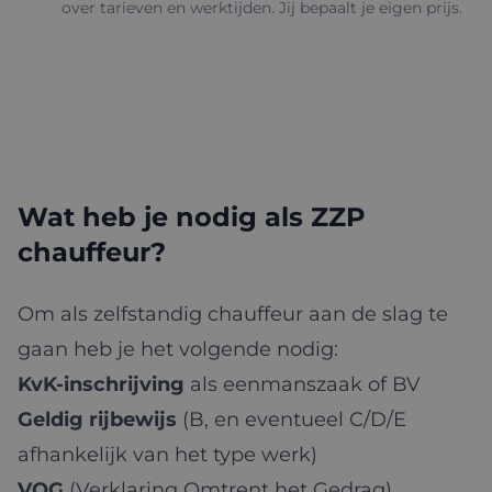
over tarieven en werktijden. Jij bepaalt je eigen prijs.
Wat heb je nodig als ZZP
chauffeur?
Om als zelfstandig chauffeur aan de slag te
gaan heb je het volgende nodig:
KvK-inschrijving
als eenmanszaak of BV
Geldig rijbewijs
(B, en eventueel C/D/E
afhankelijk van het type werk)
VOG
(Verklaring Omtrent het Gedrag)