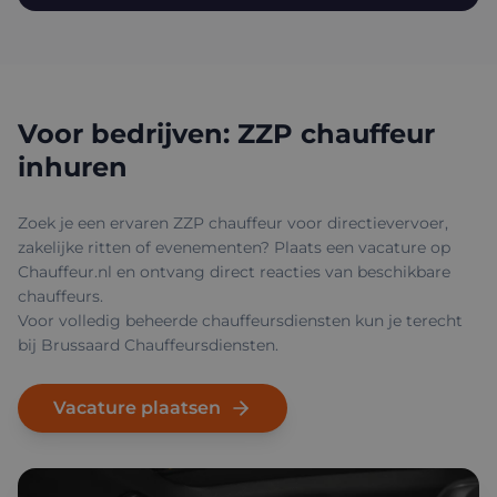
Voor bedrijven: ZZP chauffeur
inhuren
Zoek je een ervaren ZZP chauffeur voor directievervoer,
zakelijke ritten of evenementen? Plaats een vacature op
Chauffeur.nl en ontvang direct reacties van beschikbare
chauffeurs.
Voor volledig beheerde chauffeursdiensten kun je terecht
bij
Brussaard Chauffeursdiensten
.
Vacature plaatsen