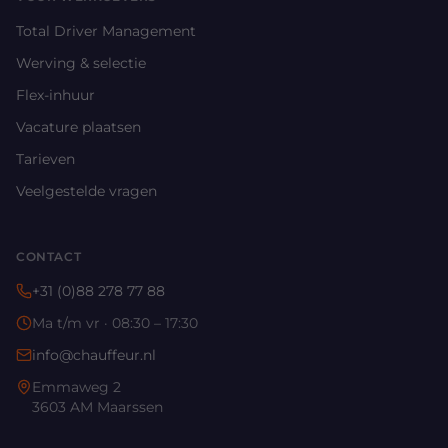
Total Driver Management
Werving & selectie
Flex-inhuur
Vacature plaatsen
Tarieven
Veelgestelde vragen
CONTACT
+31 (0)88 278 77 88
Ma t/m vr · 08:30 – 17:30
info@chauffeur.nl
Emmaweg 2
3603 AM Maarssen