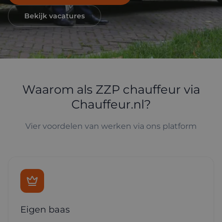
Bekijk vacatures
Waarom als ZZP chauffeur via
Chauffeur.nl?
Vier voordelen van werken via ons platform
Eigen baas