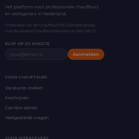
Het platform voor professionele chauffeurs
en werkgevers in Nederland.
Onderdeel van de ChauffeurPRO Dienstengroep,
met Brussaard Chauffeursdiensten en BRUSECO.
BLIJF OP DE HOOGTE
E-mailadres
Aanmelden
VOOR CHAUFFEURS
Vacatures zoeken
Inschrijven
Carrière advies
Veelgestelde vragen
VOOR WERKGEVERS